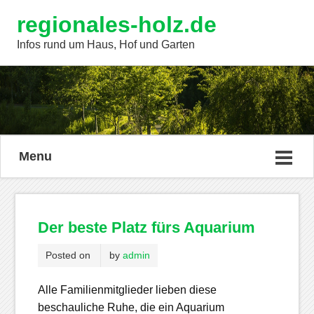
regionales-holz.de
Infos rund um Haus, Hof und Garten
Menu
Der beste Platz fürs Aquarium
Posted on
by
admin
Alle Familienmitglieder lieben diese
beschauliche Ruhe, die ein Aquarium