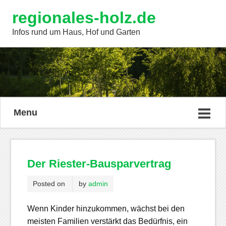
regionales-holz.de
Infos rund um Haus, Hof und Garten
Menu
Der Riester-Bausparvertrag
Posted on
by
admin
Wenn Kinder hinzukommen, wächst bei den
meisten Familien verstärkt das Bedürfnis, ein