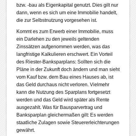
bzw. -bau als Eigenkapital genutzt. Dies gilt nur
dann, wenn es sich um eine Immobilie handelt,
die zur Selbstnutzung vorgesehen ist.
Kommt es zum Erwerb einer Immobilie, muss
ein Darlehen zu den jeweils geltenden
Zinssätzen aufgenommen werden, was das
langfristige Kalkulieren erschwert. Ein Vorteil
des Riester-Banksparplans: Sollten sich die
Pläne in der Zukunft doch ändern und man sieht
vom Kauf bzw. dem Bau eines Hauses ab, ist
das Geld durchaus nicht verloren. Vielmehr
kann die Nutzung des Sparplans fortgesetzt
werden und das Geld wird später als Rente
ausgezahlt. Was für Bausparvertrag und
Banksparplan gleichermaßen gilt: Es werden
staatliche Zulagen sowie Steuererleichterungen
gewährt.