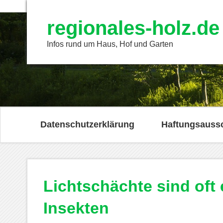
regionales-holz.de
Infos rund um Haus, Hof und Garten
Datenschutzerklärung
Haftungsauss
Lichtschächte sind oft 
Insekten