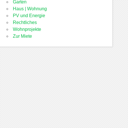
Garten
Haus | Wohnung
PV und Energie
Rechtliches
Wohnprojekte
Zur Miete