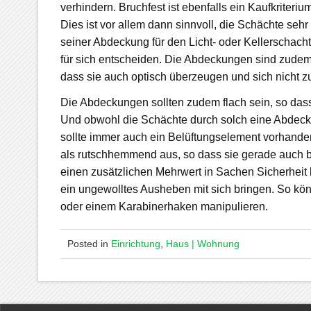
verhindern. Bruchfest ist ebenfalls ein Kaufkriter
Dies ist vor allem dann sinnvoll, die Schächte se
seiner Abdeckung für den Licht- oder Kellerschacht 
für sich entscheiden. Die Abdeckungen sind zudem 
dass sie auch optisch überzeugen und sich nicht 
Die Abdeckungen sollten zudem flach sein, so dass 
Und obwohl die Schächte durch solch eine Abdeck
sollte immer auch ein Belüftungselement vorhanden
als rutschhemmend aus, so dass sie gerade auch 
einen zusätzlichen Mehrwert in Sachen Sicherhei
ein ungewolltes Ausheben mit sich bringen. So kön
oder einem Karabinerhaken manipulieren.
Posted in
Einrichtung
,
Haus | Wohnung