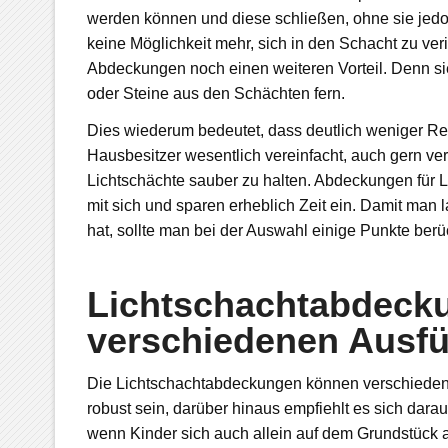
werden können und diese schließen, ohne sie jedo
keine Möglichkeit mehr, sich in den Schacht zu veri
Abdeckungen noch einen weiteren Vorteil. Denn si
oder Steine aus den Schächten fern.
Dies wiederum bedeutet, dass deutlich weniger Re
Hausbesitzer wesentlich vereinfacht, auch gern ve
Lichtschächte sauber zu halten. Abdeckungen für L
mit sich und sparen erheblich Zeit ein. Damit man
hat, sollte man bei der Auswahl einige Punkte berü
Lichtschachtabdeck
verschiedenen Ausf
Die Lichtschachtabdeckungen können verschiedene Qu
robust sein, darüber hinaus empfiehlt es sich darauf
wenn Kinder sich auch allein auf dem Grundstück auf