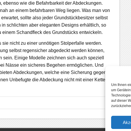
ium, ebenso wie die Befahrbarkeit der Abdeckungen.
hr nah an einem befahrbaren Weg liegen. Was man von
erwartet, sollte also jeder Grundstückbesitzer selbst
in schlichten aber eleganten Designs erhältlich, so
zu einem Schandfleck des Grundstücks entwickeln.
sie nicht zu einer unnötigen Stolperfalle werden.
ung selbst regensicher abgedeckt werden können,
 sein. Einige Modelle zeichnen sich auch speziell
bei Nässe ein sicheres Begehen ermöglichen. Und
t bieten Abdeckungen, welche eine Sicherung gegen
nen Unbefugte die Abdeckung nicht mit einer Kette
Um Ihnen ei
um Gerätein
Technologie
auf dieser W
zurückziehe
Akz