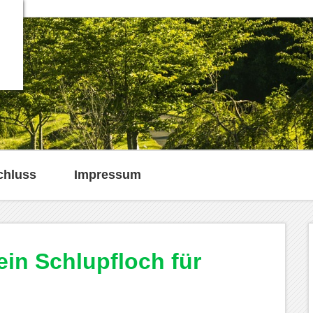
chluss
Impressum
ein Schlupfloch für