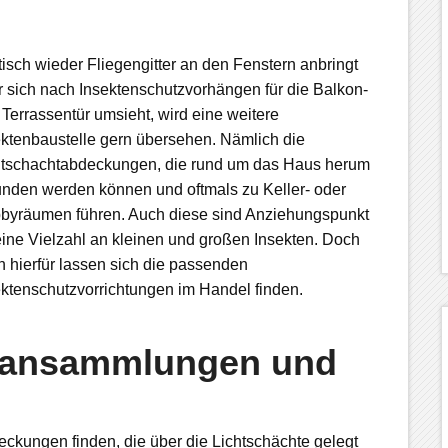
sch wieder Fliegengitter an den Fenstern anbringt
r sich nach Insektenschutzvorhängen für die Balkon-
Terrassentür umsieht, wird eine weitere
ektenbaustelle gern übersehen. Nämlich die
htschachtabdeckungen, die rund um das Haus herum
unden werden können und oftmals zu Keller- oder
byräumen führen. Auch diese sind Anziehungspunkt
eine Vielzahl an kleinen und großen Insekten. Doch
 hierfür lassen sich die passenden
ektenschutzvorrichtungen im Handel finden.
enansammlungen und
eckungen finden, die über die Lichtschächte gelegt