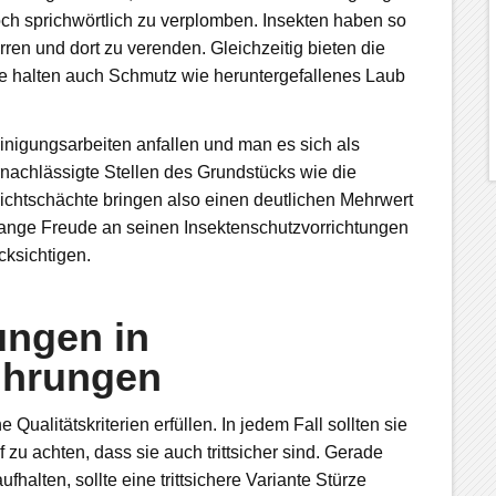
ch sprichwörtlich zu verplomben. Insekten haben so
rren und dort zu verenden. Gleichzeitig bieten die
e halten auch Schmutz wie heruntergefallenes Laub
inigungsarbeiten anfallen und man es sich als
rnachlässigte Stellen des Grundstücks wie die
ichtschächte bringen also einen deutlichen Mehrwert
 lange Freude an seinen Insektenschutzvorrichtungen
cksichtigen.
ungen in
ührungen
alitätskriterien erfüllen. In jedem Fall sollten sie
 zu achten, dass sie auch trittsicher sind. Gerade
halten, sollte eine trittsichere Variante Stürze