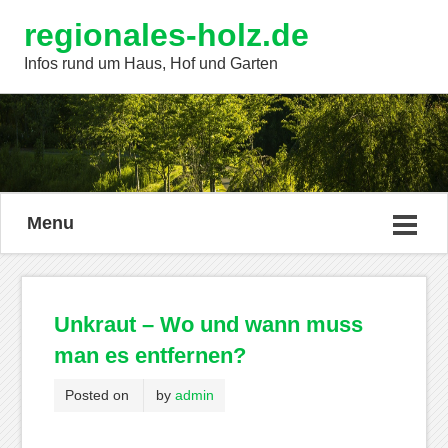
regionales-holz.de
Infos rund um Haus, Hof und Garten
Menu
Unkraut – Wo und wann muss
man es entfernen?
Posted on
by
admin