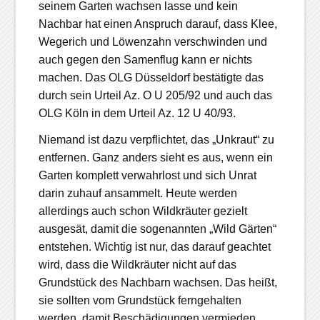
seinem Garten wachsen lasse und kein
Nachbar hat einen Anspruch darauf, dass Klee,
Wegerich und Löwenzahn verschwinden und
auch gegen den Samenflug kann er nichts
machen. Das OLG Düsseldorf bestätigte das
durch sein Urteil Az. O U 205/92 und auch das
OLG Köln in dem Urteil Az. 12 U 40/93.
Niemand ist dazu verpflichtet, das „Unkraut“ zu
entfernen. Ganz anders sieht es aus, wenn ein
Garten komplett verwahrlost und sich Unrat
darin zuhauf ansammelt. Heute werden
allerdings auch schon Wildkräuter gezielt
ausgesät, damit die sogenannten „Wild Gärten“
entstehen. Wichtig ist nur, das darauf geachtet
wird, dass die Wildkräuter nicht auf das
Grundstück des Nachbarn wachsen. Das heißt,
sie sollten vom Grundstück ferngehalten
werden, damit Beschädigungen vermieden